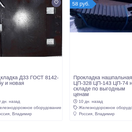
58 руб.
кладка Д33 ГОСТ 8142-
Прокладка нашпальна
бу и новая
ЦП-328 ЦП-143 ЦП-74 
складе по выгодным
ценам
 дн. назад
10 дн. назад
елезнодорожное оборудование
Железнодорожное оборуд
ссия, Владимир
Россия, Владимир