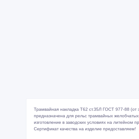
Трамвайная накладка Т62 ст.35Л ГОСТ 977-88 (от 
предназначена для рельс трамвайных желобчатых 
изготовление в заводских условиях на литейном п
Сертификат качества на изделие предоставляем!