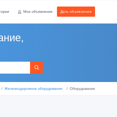
гории
Мои объявления
Дать объявление
ание,
Железнодорожное оборудование
Оборудование