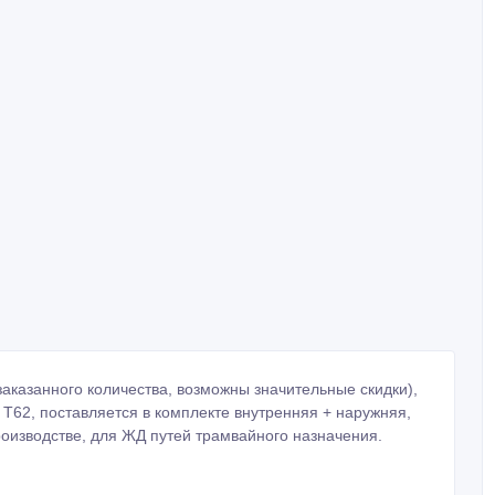
заказанного количества, возможны значительные скидки),
Т62, поставляется в комплекте внутренняя + наружняя,
роизводстве, для ЖД путей трамвайного назначения.