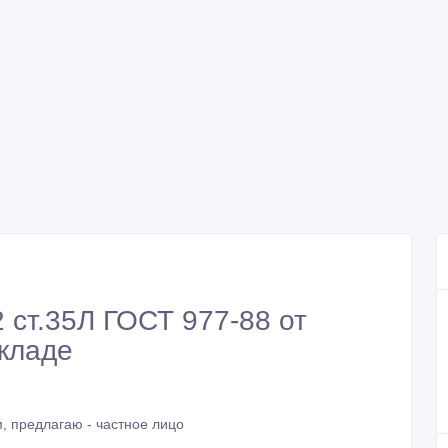
 ст.35Л ГОСТ 977-88 от
кладе
, предлагаю - частное лицо