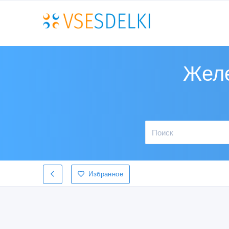
Желе
Избранное