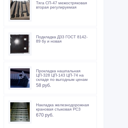
Тяга СП-47 межостряковая
вторая регулируемая
Подкладка Д33 ГОСТ 8142-
89 бу и новая
Прокладка нашпальная
ЦП-328 ЦП-143 ЦП-74 на
складе по выгодным ценам
58 руб.
Накладка железнодорожная
крановая стыковая РС3
670 руб.