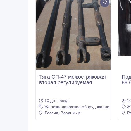
Тяга СП-47 межостряковая
Под
вторая регулируемая
89 
10 дн. назад
10
Железнодорожное оборудование
Ж
Россия, Владимир
Ро