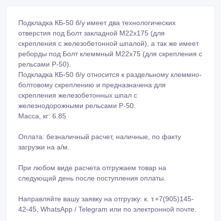
Подкладка КБ-50 б/у имеет два технологических
отверстия под Болт закладной М22х175 (для
скрепления с железобетонной шпалой), а так же имеет
реборды под Болт клеммный М22х75 (для скрепления с
рельсами Р-50).
Подкладка КБ-50 б/у относится к раздельному клеммно-
болтовому скреплению и предназначена для
скрепления железобетонных шпал с
железнодорожными рельсами Р-50.
Масса, кг: 6.85
Оплата: безналичный расчет, наличные, по факту
загрузки на а/м.
При любом виде расчета отгружаем товар на
следующий день после поступления оплаты.
Направляйте вашу заявку на отгрузку: к. т.+7(905)145-
42-45, WhatsApp / Telegram или по электронной почте.