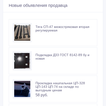
Новые объявления продавца
Тяга СП-47 межостряковая вторая
регулируемая
Подкладка Д33 ГОСТ 8142-89 бу и
новая
Прокладка нашпальная ЦП-328
ЦП-143 ЦП-74 на складе по
выгодным ценам
58 руб.