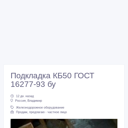
Подкладка КБ50 ГОСТ
16277-93 бу
12 дн. назад
Россия, Владимир
Железнодорожное оборудование
Продам, предлагаю - частное лицо