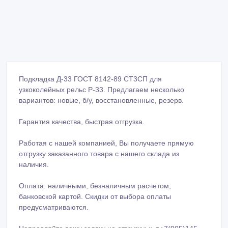
Подкладка Д-33 ГОСТ 8142-89 СТ3СП для
узкоколейных рельс Р-33. Предлагаем несколько
вариантов: новые, б/у, восстановленные, резерв.
Гарантия качества, быстрая отгрузка.
Работая с нашей компанией, Вы получаете прямую
отгрузку заказанного товара с нашего склада из
наличия.
Оплата: наличными, безналичным расчетом,
банковской картой. Скидки от выбора оплаты
предусматриваются.
Направляйте вашу заявку на отгрузку: к. т.+7(905)145-