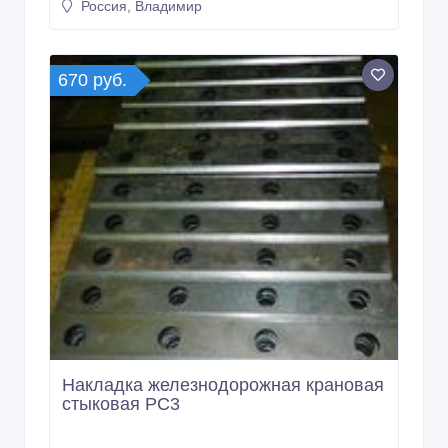
670 руб.
Накладка железнодорожная крановая
стыковая РС3
10 дн. назад