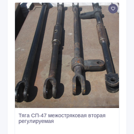
Тяга СП-47 межостряковая вторая
регулируемая
10 дн. назад