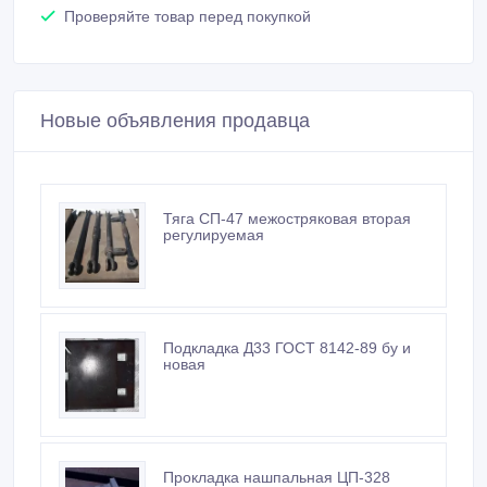
Новые объявления продавца
Тяга СП-47 межостряковая вторая
регулируемая
Подкладка Д33 ГОСТ 8142-89 бу и
новая
Прокладка нашпальная ЦП-328
ЦП-143 ЦП-74 на складе по