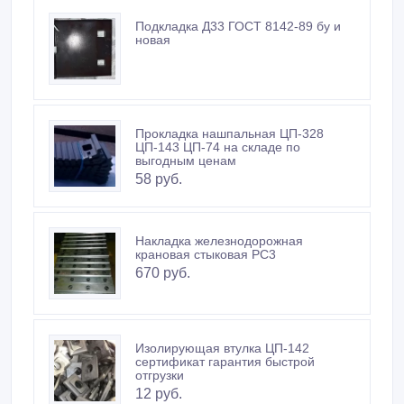
Подкладка Д33 ГОСТ 8142-89 бу и
новая
Прокладка нашпальная ЦП-328
ЦП-143 ЦП-74 на складе по
выгодным ценам
58 руб.
Накладка железнодорожная
крановая стыковая РС3
670 руб.
Изолирующая втулка ЦП-142
сертификат гарантия быстрой
отгрузки
12 руб.