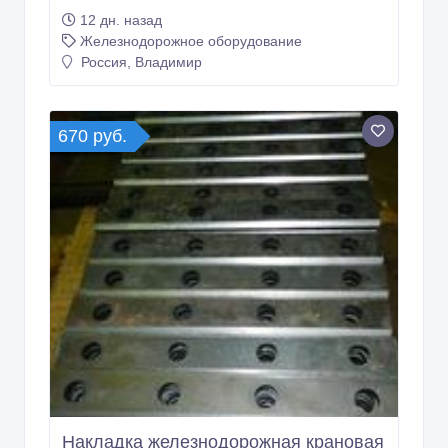
12 дн. назад
Железнодорожное оборудование
Россия, Владимир
670 руб.
Накладка железнодорожная крановая